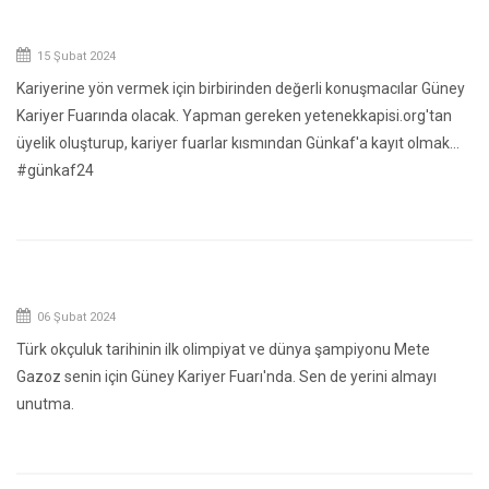
15 Şubat 2024
Kariyerine yön vermek için birbirinden değerli konuşmacılar Güney
Kariyer Fuarında olacak. Yapman gereken yetenekkapisi.org'tan
üyelik oluşturup, kariyer fuarlar kısmından Günkaf'a kayıt olmak…
#günkaf24
06 Şubat 2024
Türk okçuluk tarihinin ilk olimpiyat ve dünya şampiyonu Mete
Gazoz senin için Güney Kariyer Fuarı'nda. Sen de yerini almayı
unutma.