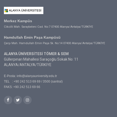
Merkez Kampüs
Cikcilli Mah. Saraybeleni Cad. No:7 07400 Alanya/Antalya/TÜRKİYE
Hamdullah Emin Paşa Kampüsü
Çarşı Mah. Hamdullah Emin Paşa Sk. No:14 07400 Alanya/Antalya/TÜRKİYE
ALANYA ÜNİVERSİTESİ TÖMER & SEM
Güllerpınarı Mahallesi Saraçoğlu Sokak No: 11
ALANYA/ANTALYA/TÜRKİYE
E-Posta:
info@alanyauniversity.edu.tr
TEL : +90 242 513 69 69 / 3500 (santral)
FAKS: +90 242 513 69 66