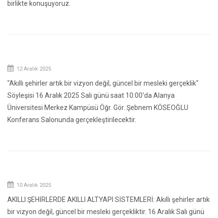
birlikte konuşuyoruz.
12 Aralık 2025
"Akıllı şehirler artık bir vizyon değil, güncel bir mesleki gerçeklik"
Söyleşisi 16 Aralık 2025 Salı günü saat 10:00'da Alanya
Üniversitesi Merkez Kampüsü Öğr. Gör. Şebnem KÖSEOĞLU
Konferans Salonunda gerçekleştirilecektir.
10 Aralık 2025
AKILLI ŞEHİRLERDE AKILLI ALTYAPI SİSTEMLERİ: Akıllı şehirler artık
bir vizyon değil, güncel bir mesleki gerçekliktir. 16 Aralık Salı günü