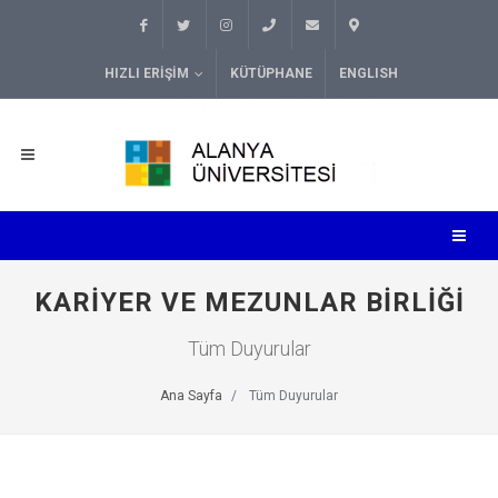
HIZLI ERIŞIM
KÜTÜPHANE
ENGLISH
KARIYER VE MEZUNLAR BIRLIĞI
Tüm Duyurular
Ana Sayfa
Tüm Duyurular