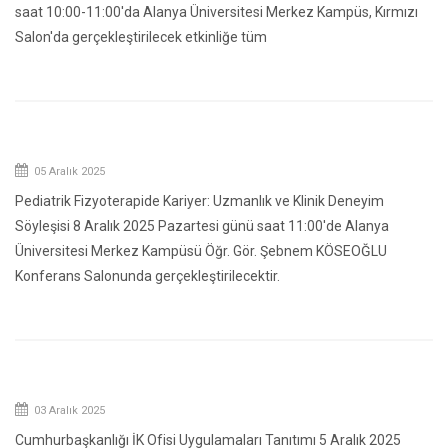
saat 10:00-11:00'da Alanya Üniversitesi Merkez Kampüs, Kırmızı
Salon'da gerçekleştirilecek etkinliğe tüm
05 Aralık 2025
Pediatrik Fizyoterapide Kariyer: Uzmanlık ve Klinik Deneyim
Söyleşisi 8 Aralık 2025 Pazartesi günü saat 11:00'de Alanya
Üniversitesi Merkez Kampüsü Öğr. Gör. Şebnem KÖSEOĞLU
Konferans Salonunda gerçekleştirilecektir.
03 Aralık 2025
Cumhurbaşkanlığı İK Ofisi Uygulamaları Tanıtımı 5 Aralık 2025