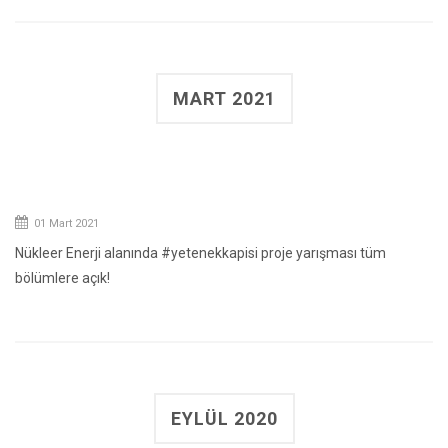
MART 2021
01 Mart 2021
Nükleer Enerji alanında #yetenekkapisi proje yarışması tüm
bölümlere açık!
EYLÜL 2020