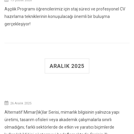
13 Şubat 2026
Aşçılık Programı öğrencilerimiz için staj süreci ve profesyonel CV
hazırlama tekniklerinin konuşulacağı önemli bir buluşma
gerçekleşiyor!
ARALIK 2025
26 Aralık 2025
Alternatif Mimar(lık)lar Serisi, mimarlık bilgisinin yalnızca yapı
üretimi, tasarım ofisleri veya akademik çalışmalarla sınırlı
olmadığını; farklı sektörlerde de etkin ve yaratıcı biçimlerde