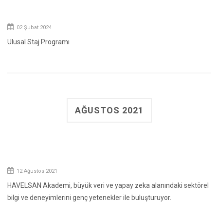
02 Şubat 2024
Ulusal Staj Programı
AĞUSTOS 2021
12 Ağustos 2021
HAVELSAN Akademi, büyük veri ve yapay zeka alanındaki sektörel
bilgi ve deneyimlerini genç yetenekler ile buluşturuyor.