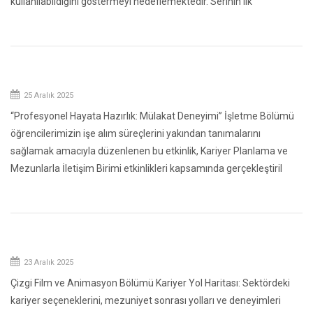
kullanılabildiğini göstermeyi hedeflemektedir. Serinin ilk
25 Aralık 2025
“Profesyonel Hayata Hazırlık: Mülakat Deneyimi” İşletme Bölümü
öğrencilerimizin işe alım süreçlerini yakından tanımalarını
sağlamak amacıyla düzenlenen bu etkinlik, Kariyer Planlama ve
Mezunlarla İletişim Birimi etkinlikleri kapsamında gerçekleştiril
23 Aralık 2025
Çizgi Film ve Animasyon Bölümü Kariyer Yol Haritası: Sektördeki
kariyer seçeneklerini, mezuniyet sonrası yolları ve deneyimleri